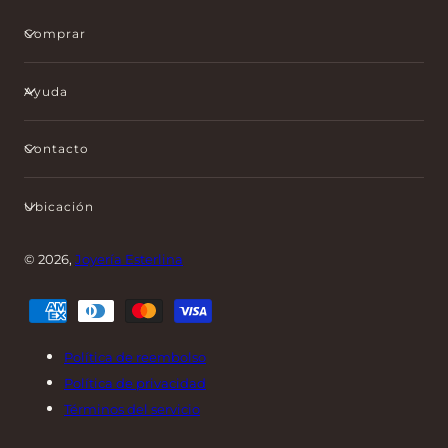
Comprar
Ayuda
Contacto
Ubicación
© 2026,
Joyería Esterlina
Métodos
de
pago
Política de reembolso
Política de privacidad
Términos del servicio