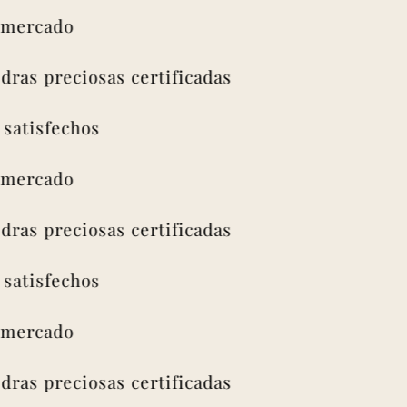
rcado
s preciosas certificadas
isfechos
rcado
s preciosas certificadas
isfechos
rcado
s preciosas certificadas