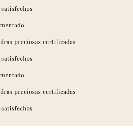
isfechos
rcado
s preciosas certificadas
isfechos
rcado
s preciosas certificadas
isfechos