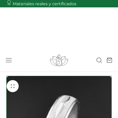
Materiales reales y certificados
 AL CONTENIDO
Carro