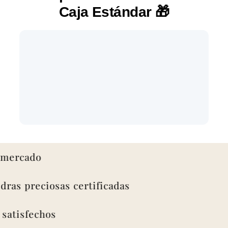
Caja Estándar
🎁
rcado
s preciosas certificadas
isfechos