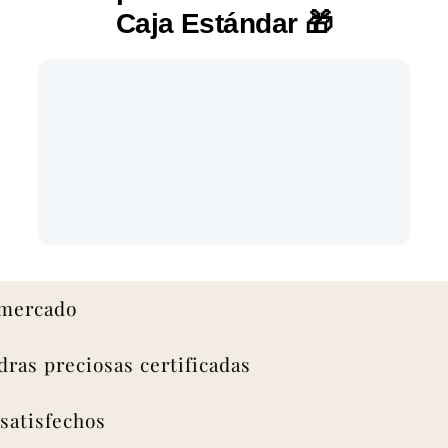
Caja Estándar
🎁
rcado
s preciosas certificadas
isfechos