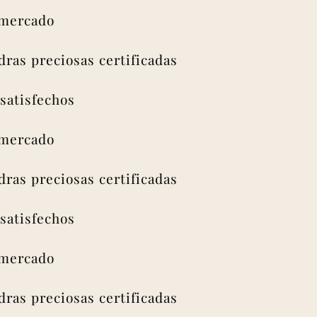
rcado
s preciosas certificadas
isfechos
rcado
s preciosas certificadas
isfechos
rcado
s preciosas certificadas