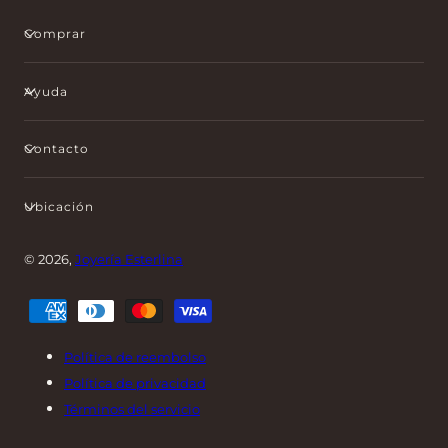
Comprar
Ayuda
Contacto
Ubicación
© 2026,
Joyería Esterlina
Métodos
de
pago
Política de reembolso
Política de privacidad
Términos del servicio