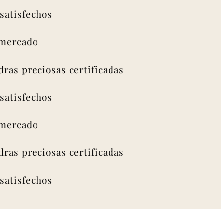
isfechos
rcado
s preciosas certificadas
isfechos
rcado
s preciosas certificadas
isfechos