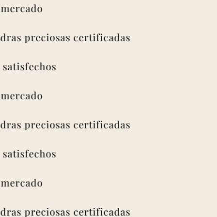
rcado
as preciosas certificadas
isfechos
rcado
as preciosas certificadas
isfechos
rcado
as preciosas certificadas