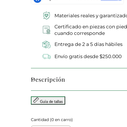
Materiales reales y garantizad
Certificado en piezas con pied
cuando corresponde
Entrega de 2 a 5 días hábiles
Envío gratis desde $250.000
Descripción
Guía de tallas
Cantidad
(
0
en carro)