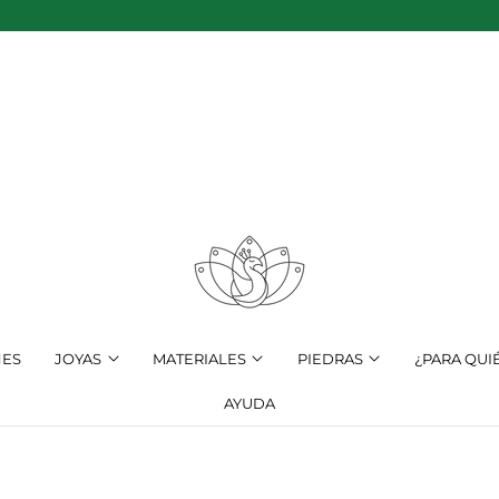
NES
JOYAS
MATERIALES
PIEDRAS
¿PARA QUI
AYUDA