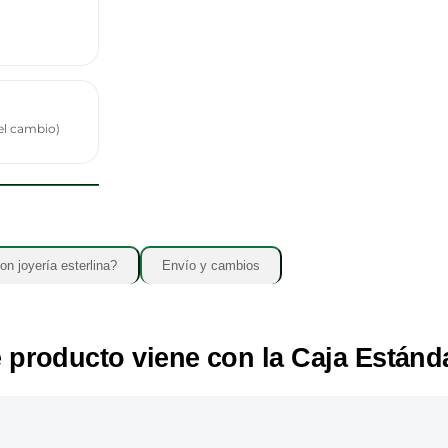
 el cambio)
on joyería esterlina?
Envío y cambios
 producto viene con la
Caja Estánd