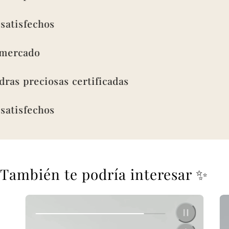
isfechos
rcado
s preciosas certificadas
isfechos
También te podría interesar ✨