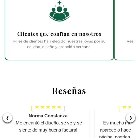
Clientes que confían en nosotros
Miles de clientes han elegido nuestras joyas por su
Respa
calidad, diseño y atención cercana.
Reseñas
Norma Constanza
Bet
❮
❯
¡Me encantó el diseño, se ve y se
Es mucho más pe
siente de muy buena factura!
aparece o hacen ver
página, podrían se