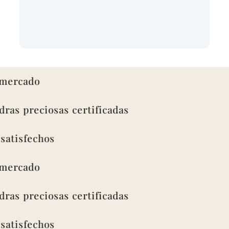
rcado
s preciosas certificadas
isfechos
rcado
s preciosas certificadas
isfechos