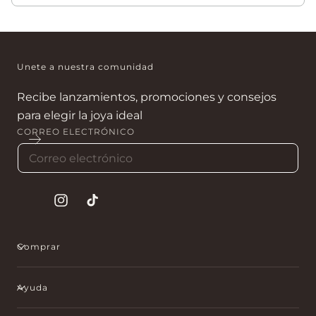
Sí. Son ideales para cumpleaños, aniversarios y fechas
especiales.
Unete a nuestra comunidad
Recibe lanzamientos, promociones y consejos
para elegir la joya ideal
CORREO ELECTRÓNICO
Instagram
tiktok
Comprar
Ayuda