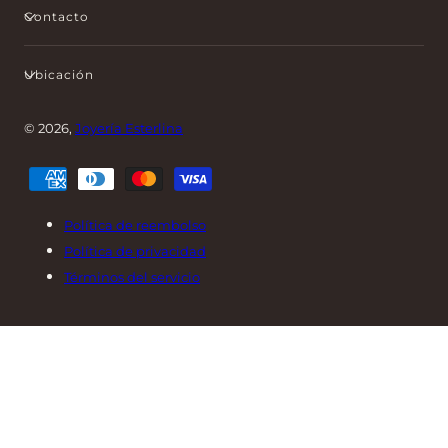
Contacto
Ubicación
© 2026,
Joyería Esterlina
Métodos
de
pago
Política de reembolso
Política de privacidad
Términos del servicio