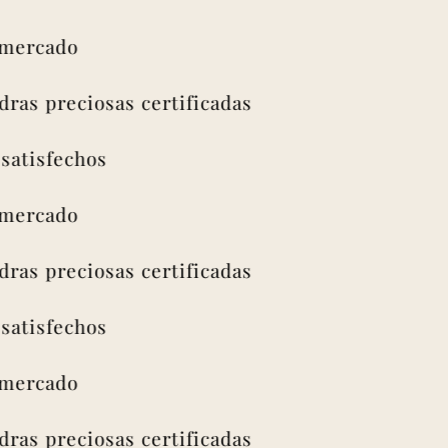
rcado
s preciosas certificadas
isfechos
rcado
s preciosas certificadas
isfechos
rcado
s preciosas certificadas