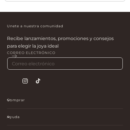
Sí. Son ideales para cumpleaños, aniversarios y fechas
especiales.
Unete a nuestra comunidad
Recibe lanzamientos, promociones y consejos
para elegir la joya ideal
CORREO ELECTRÓNICO
Instagram
tiktok
Comprar
Ayuda