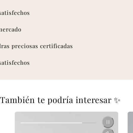
sfechos
ado
 preciosas certificadas
sfechos
También te podría interesar ✨