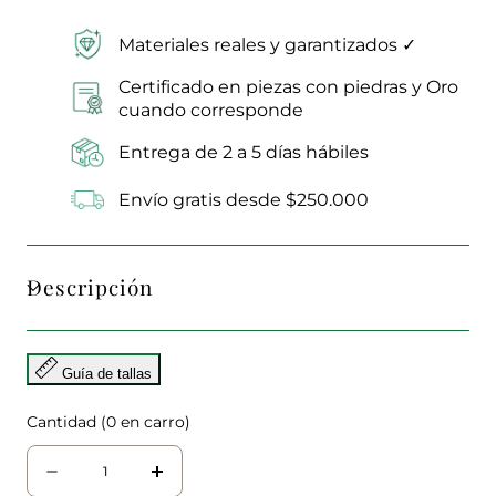
Materiales reales y garantizados ✓
Certificado en piezas con piedras y Oro
cuando corresponde
Entrega de 2 a 5 días hábiles
Envío gratis desde $250.000
Descripción
Guía de tallas
Cantidad
(
0
en carro)
Cantidad
Disminuir
aumentar