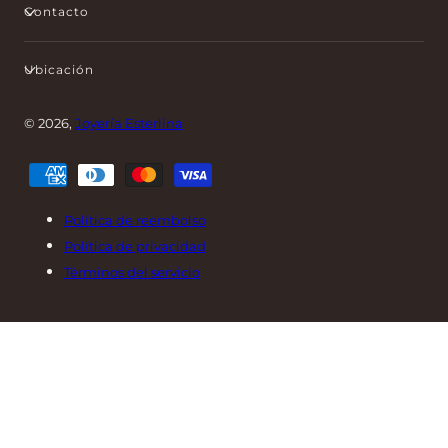
Contacto
Ubicación
© 2026,
Joyería Esterlina
Métodos
de
pago
Política de reembolso
Política de privacidad
Términos del servicio