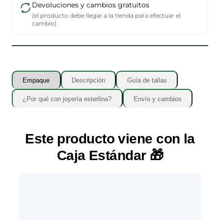
Devoluciones y cambios gratuitos
(el producto debe llegar a la tienda para efectuar el
cambio)
Empaque
Descripción
Guía de tallas
¿Por qué con joyería esterlina?
Envío y cambios
Este producto viene con la
Caja Estándar
🎁