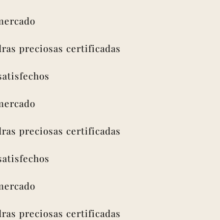
ado
 preciosas certificadas
sfechos
ado
 preciosas certificadas
sfechos
ado
 preciosas certificadas