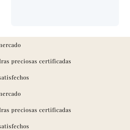
ado
 preciosas certificadas
sfechos
ado
 preciosas certificadas
sfechos