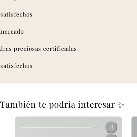
isfechos
rcado
s preciosas certificadas
isfechos
También te podría interesar ✨