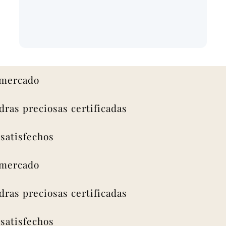
rcado
s preciosas certificadas
isfechos
rcado
s preciosas certificadas
isfechos