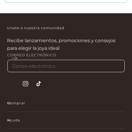
Sí. Son ideales para cumpleaños, aniversarios y fechas
especiales.
Unete a nuestra comunidad
Recibe lanzamientos, promociones y consejos
para elegir la joya ideal
CORREO ELECTRÓNICO
Instagram
tiktok
Comprar
Ayuda