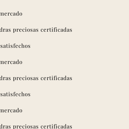
rcado
s preciosas certificadas
isfechos
rcado
s preciosas certificadas
isfechos
rcado
s preciosas certificadas