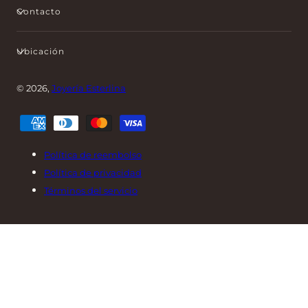
Contacto
Ubicación
© 2026,
Joyería Esterlina
Métodos
de
pago
Política de reembolso
Política de privacidad
Términos del servicio